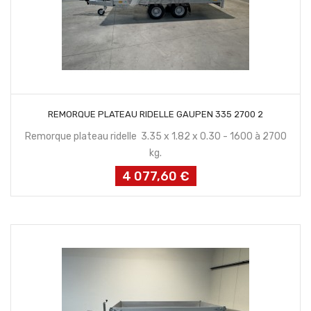
CONTACTEZ NOUS
REMORQUE PLATEAU RIDELLE GAUPEN 335 2700 2
Remorque plateau ridelle 3.35 x 1.82 x 0.30 - 1600 à 2700
kg.
4 077,60 €
Prix