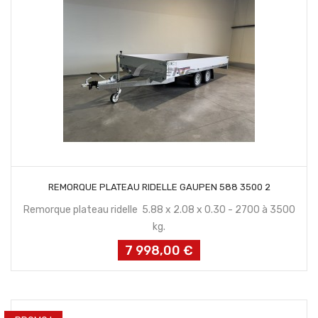
CONTACTEZ NOUS
REMORQUE PLATEAU RIDELLE GAUPEN 588 3500 2
Remorque plateau ridelle 5.88 x 2.08 x 0.30 - 2700 à 3500
kg.
7 998,00 €
Prix