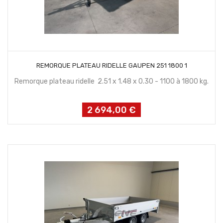
CONTACTEZ NOUS
REMORQUE PLATEAU RIDELLE GAUPEN 251 1800 1
Remorque plateau ridelle 2.51 x 1.48 x 0.30 - 1100 à 1800 kg.
2 694,00 €
Prix