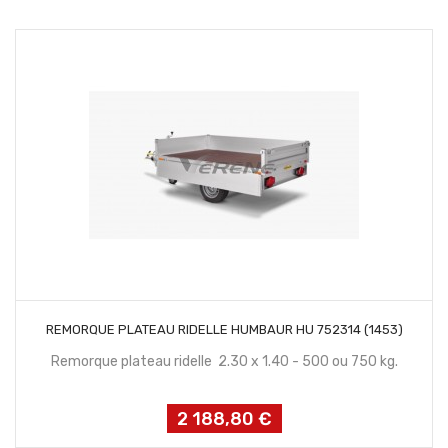
habituel
CONTACTEZ NOUS
REMORQUE PLATEAU RIDELLE HUMBAUR HU 752314 (1453)
Remorque plateau ridelle 2.30 x 1.40 - 500 ou 750 kg.
2 188,80 €
Prix