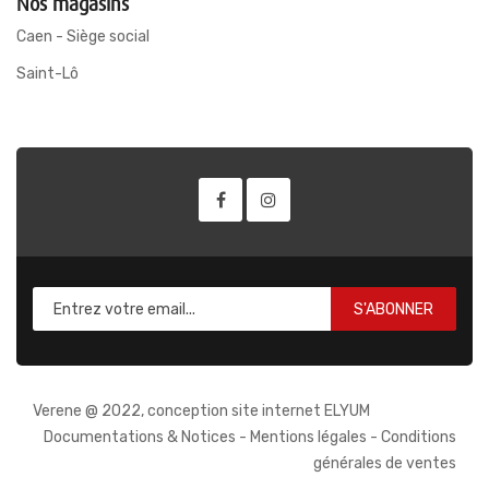
Nos magasins
Caen - Siège social
Saint-Lô
S'ABONNER
Verene @ 2022, conception site internet ELYUM
Documentations & Notices
-
Mentions légales
-
Conditions
générales de ventes