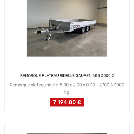
CONTACTEZ NOUS
REMORQUE PLATEAU RIDELLE GAUPEN 588 3000 2
Remorque plateau ridelle 5.88 x 2.08 x 0.30 - 2700 à 3000
kg.
7 194,00 €
Prix