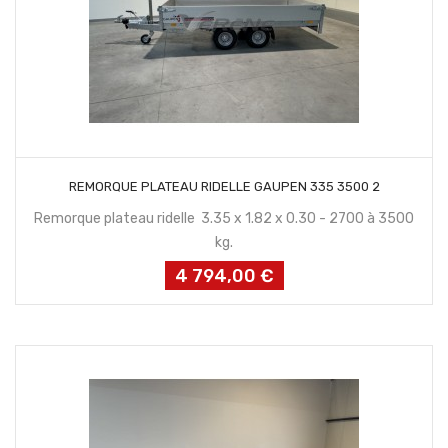
CONTACTEZ NOUS
REMORQUE PLATEAU RIDELLE GAUPEN 335 3500 2
Remorque plateau ridelle 3.35 x 1.82 x 0.30 - 2700 à 3500
kg.
4 794,00 €
Prix