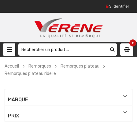
S'identifier
0
Accueil
Remorques
Remorques plateau
Remorques plateau ridelle

MARQUE

PRIX