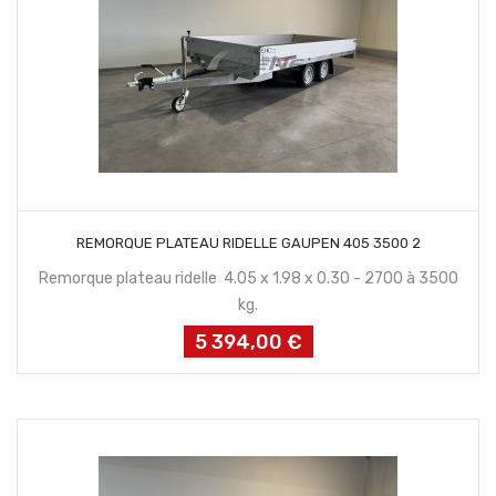
CONTACTEZ NOUS
REMORQUE PLATEAU RIDELLE GAUPEN 405 3500 2
Remorque plateau ridelle 4.05 x 1.98 x 0.30 - 2700 à 3500
kg.
5 394,00 €
Prix