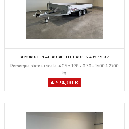
CONTACTEZ NOUS
REMORQUE PLATEAU RIDELLE GAUPEN 405 2700 2
Remorque plateau ridelle 4.05 x 1.98 x 0.30 - 1600 à 2700
kg.
4 674,00 €
Prix