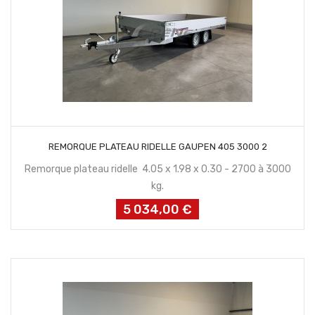
CONTACTEZ NOUS
REMORQUE PLATEAU RIDELLE GAUPEN 405 3000 2
Remorque plateau ridelle 4.05 x 1.98 x 0.30 - 2700 à 3000
kg.
5 034,00 €
Prix