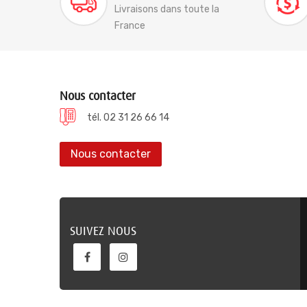
Livraisons dans toute la
France
Nous contacter
tél. 02 31 26 66 14
Nous contacter
SUIVEZ NOUS