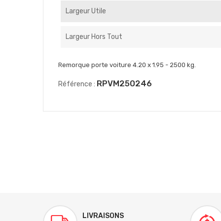
Largeur Utile
Largeur Hors Tout
Remorque porte voiture 4.20 x 1.95 - 2500 kg.
RPVM250246
Référence :
LIVRAISONS