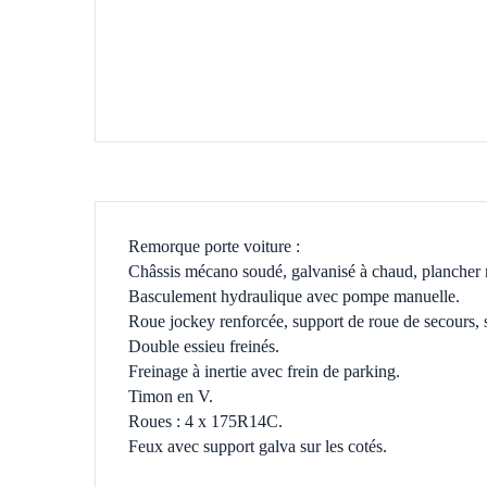
Remorque porte voiture :
Châssis mécano soudé, galvanisé à chaud, plancher m
Basculement hydraulique avec pompe manuelle.
Roue jockey renforcée, support de roue de secours, su
Double essieu freinés.
Freinage à inertie avec frein de parking.
Timon en V.
Roues : 4 x 175R14C.
Feux avec support galva sur les cotés.