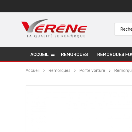
ACCUEIL
REMORQUES
REMORQUES FO
Accueil
Remorques
Porte voiture
Remorque