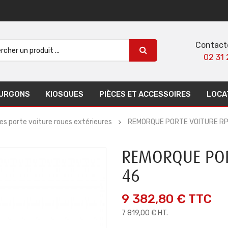
Contact
02 31 
URGONS
KIOSQUES
PIÈCES ET ACCESSOIRES
LOCA
s porte voiture roues extérieures
REMORQUE PORTE VOITURE R
REMORQUE POR
46
9 382,80 €
TTC
7 819,00 € HT.