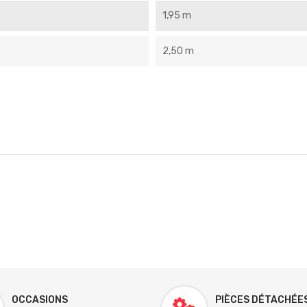
1,95 m
2,50 m
OCCASIONS
PIÈCES DÉTACHÉE