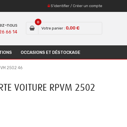
S'identifier
/
Créer un compte
0
ez-nous
0,00 €
Votre panier :
26 66 14
TIONS
OCCASIONS ET DÉSTOCKAGE
PVM 2502 46
TE VOITURE RPVM 2502