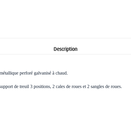
Description
étallique perforé galvanisé à chaud.
pport de treuil 3 positions, 2 cales de roues et 2 sangles de roues.