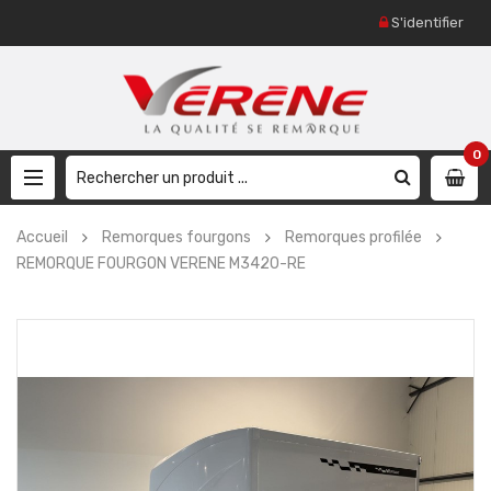
S'identifier
0
Accueil
Remorques fourgons
Remorques profilée
REMORQUE FOURGON VERENE M3420-RE