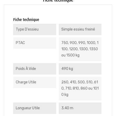
Fiche technique
Fiche technique
Type D'essieu
Simple essieu freiné
PTAC
750, 900, 990, 1000, 1
100, 1200, 1300, 1350
ou 1500 kg
Poids À Vide
490 kg
Charge Utile
260, 410, 500, 510, 61
0, 710, 810, 860 ou 101
0 kg
Longueur Utile
3.40 m