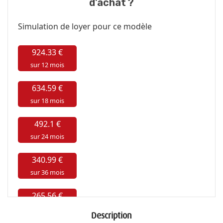
d'achat ?
Description