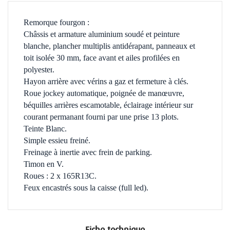
Remorque fourgon :
Châssis et armature aluminium soudé et peinture
blanche, plancher multiplis antidérapant,
panneaux et
toit isolée 30 mm, face avant et ailes profilées en
polyester
.
Hayon arrière avec vérins a gaz et fermeture à clés.
Roue jockey automatique, poignée de manœuvre,
béquilles arrières escamotable, éclairage intérieur sur
courant permanant fourni par une prise 13 plots.
Teinte Blanc.
Simple essieu freiné.
Freinage à inertie avec frein de parking.
Timon en V.
Roues : 2 x 165R13C.
Feux encastrés sous la caisse (full led).