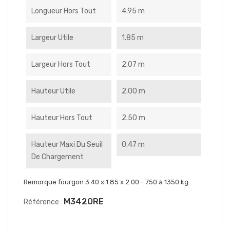
Longueur Hors Tout
4.95 m
Largeur Utile
1.85 m
Largeur Hors Tout
2.07 m
Hauteur Utile
2.00 m
Hauteur Hors Tout
2.50 m
Hauteur Maxi Du Seuil
0.47 m
De Chargement
Remorque fourgon 3.40 x 1.85 x 2.00 - 750 à 1350 kg.
M3420RE
Référence :