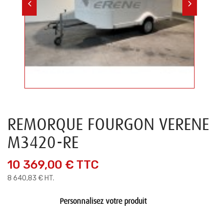
REMORQUE FOURGON VERENE
M3420-RE
10 369,00 €
TTC
8 640,83 € HT.
Personnalisez votre produit