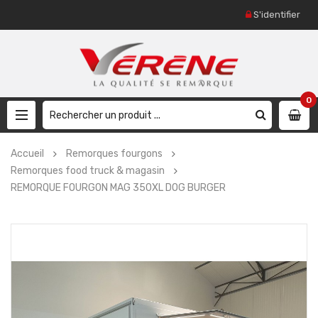
S'identifier
0
Accueil
Remorques fourgons
Remorques food truck & magasin
REMORQUE FOURGON MAG 350XL DOG BURGER