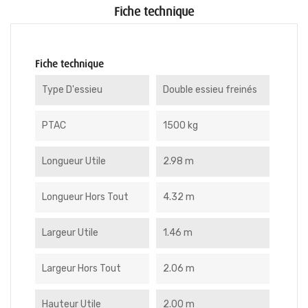
Fiche technique
Fiche technique
Type D'essieu
Double essieu freinés
PTAC
1500 kg
Longueur Utile
2.98 m
Longueur Hors Tout
4.32 m
Largeur Utile
1.46 m
Largeur Hors Tout
2.06 m
Hauteur Utile
2.00 m