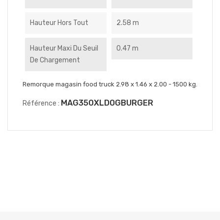
Hauteur Hors Tout
2.58 m
Hauteur Maxi Du Seuil
0.47 m
De Chargement
Remorque magasin food truck 2.98 x 1.46 x 2.00 - 1500 kg.
MAG350XLDOGBURGER
Référence :