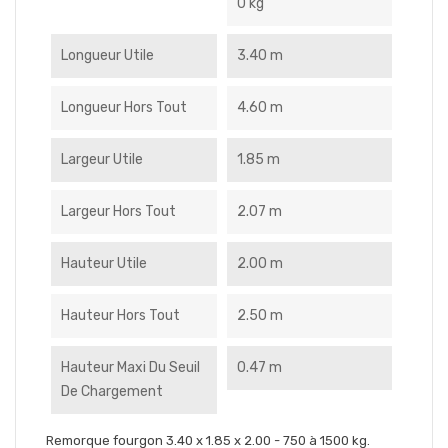
0 kg
Longueur Utile
3.40 m
Longueur Hors Tout
4.60 m
Largeur Utile
1.85 m
Largeur Hors Tout
2.07 m
Hauteur Utile
2.00 m
Hauteur Hors Tout
2.50 m
Hauteur Maxi Du Seuil
0.47 m
De Chargement
Remorque fourgon 3.40 x 1.85 x 2.00 - 750 à 1500 kg.