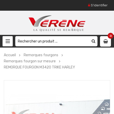
S'identifier
0
Accueil
Remorques fourgons
Remorques fourgon sur mesure
REMORQUE FOURGON M3420 TRIKE HARLEY