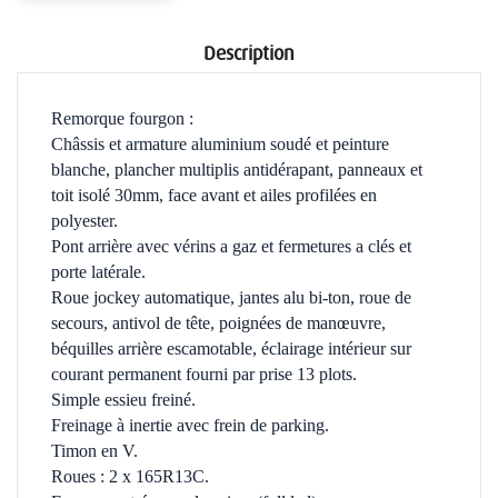
Description
Remorque fourgon :
Châssis et armature aluminium soudé et peinture
blanche, plancher multiplis antidérapant, panneaux et
toit isolé 30mm, face avant et ailes profilées en
polyester.
Pont arrière avec vérins a gaz et fermetures a clés et
porte latérale.
Roue jockey automatique, jantes alu bi-ton, roue de
secours, antivol de tête, poignées de manœuvre,
béquilles arrière escamotable, éclairage intérieur sur
courant permanent fourni par prise 13 plots.
Simple essieu freiné.
Freinage à inertie avec frein de parking.
Timon en V.
Roues : 2 x 165R13C.