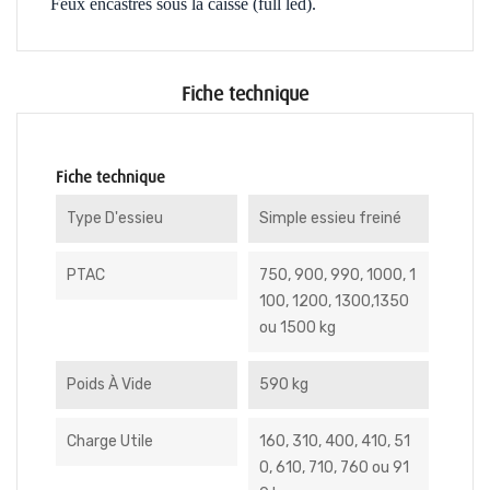
Feux encastrés sous la caisse (full led).
Fiche technique
Fiche technique
Type D'essieu
Simple essieu freiné
PTAC
750, 900, 990, 1000, 1
100, 1200, 1300,1350
ou 1500 kg
Poids À Vide
590 kg
Charge Utile
160, 310, 400, 410, 51
0, 610, 710, 760 ou 91