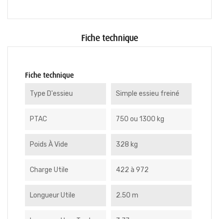
Fiche technique
Fiche technique
Type D'essieu
Simple essieu freiné
PTAC
750 ou 1300 kg
Poids À Vide
328 kg
Charge Utile
422 à 972
Longueur Utile
2.50 m