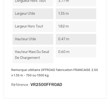
Longueur Hors Tout
3.77 m
Largeur Utile
1.35 m
Largeur Hors Tout
1.82 m
Hauteur Utile
0.47 m
Hauteur Maxi Du Seuil
0.60 m
De Chargement
Remorque utilitaire OFFROAD fabrication FRANCAISE 2.50
x 1.35 m - 750 ou 1300 kg.
VR250OFFROAD
Référence :