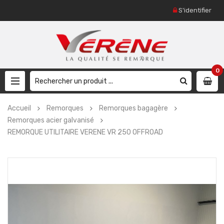
S'identifier
0
Accueil
Remorques
Remorques bagagère
Remorques acier galvanisé
REMORQUE UTILITAIRE VERENE VR 250 OFFROAD