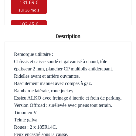
Description
Remorque utilitaire :
Châssis et caisse soudé et galvanisé à chaud, tôle
épaisseur 2 mm, plancher CP multiplis antidérapant.
Ridelles avant et arrière ouvrantes.
Basculement manuel avec compas à gaz.
Rambarde latérale, roue jockey.
Essieu ALKO avec freinage à inertie et frein de parking.
Version Offroad : surélevée avec pneus tout terrain.
Timon en V.
Teinte galva.
Roues : 2 x 185R14C.
Feux encastré sous la caisse.