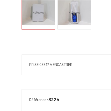
PRISE CEE17 A ENCASTRER
3226
Référence :