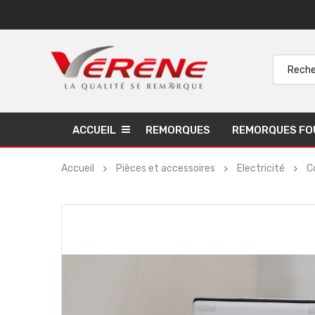
ACCUEIL
REMORQUES
REMORQUES FO
Accueil
Pièces et accessoires
Electricité
C