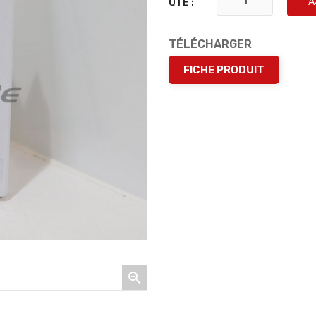
A
QTÉ :
TÉLÉCHARGER
FICHE PRODUIT
