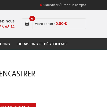
S'identifier
/
Créer un compte
0
ez-nous
0,00 €
Votre panier :
26 66 14
TIONS
OCCASIONS ET DÉSTOCKAGE
 ENCASTRER