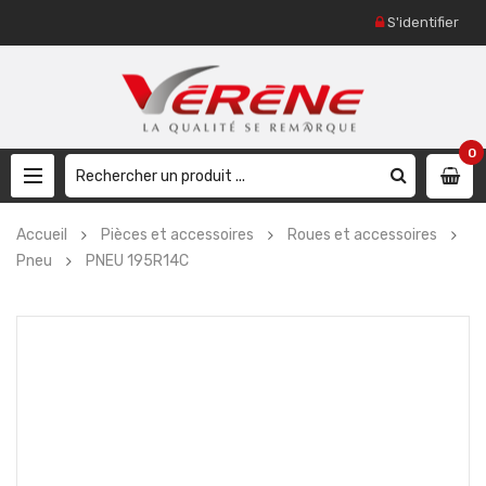
S'identifier
0
Accueil
Pièces et accessoires
Roues et accessoires
Pneu
PNEU 195R14C