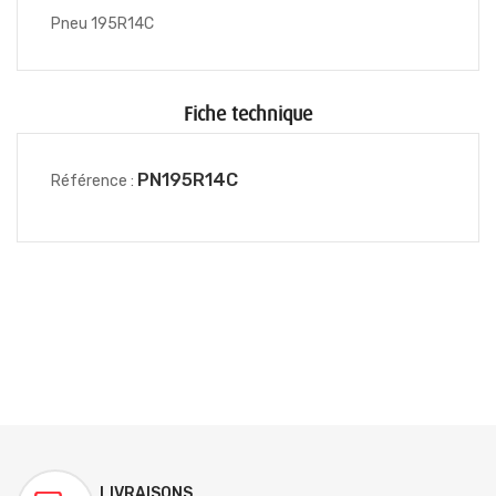
Pneu 195R14C
Fiche technique
PN195R14C
Référence :
LIVRAISONS