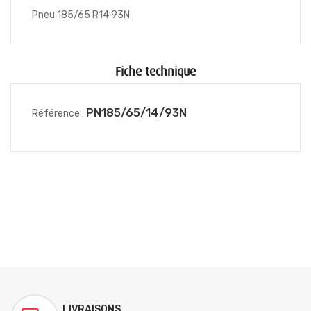
Pneu 185/65 R14 93N
Fiche technique
PN185/65/14/93N
Référence :
LIVRAISONS