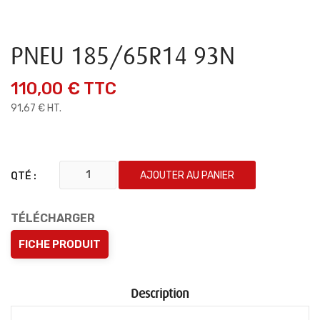
PNEU 185/65R14 93N
110,00 €
TTC
91,67 € HT.
AJOUTER AU PANIER
QTÉ :
TÉLÉCHARGER
FICHE PRODUIT
Description