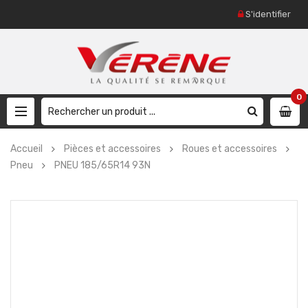
S'identifier
0
Accueil
Pièces et accessoires
Roues et accessoires
Pneu
PNEU 185/65R14 93N