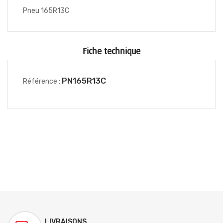
Pneu 165R13C
Fiche technique
PN165R13C
Référence :
LIVRAISONS