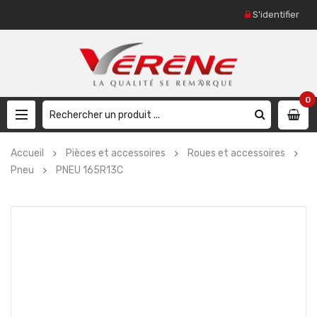
S'identifier
0
Accueil
Pièces et accessoires
Roues et accessoires
Pneu
PNEU 165R13C