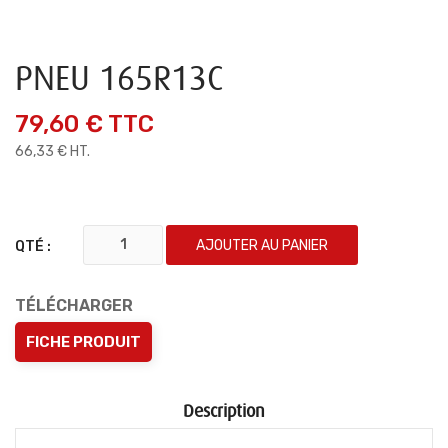
PNEU 165R13C
79,60 €
TTC
66,33 € HT.
AJOUTER AU PANIER
QTÉ :
TÉLÉCHARGER
FICHE PRODUIT
Description