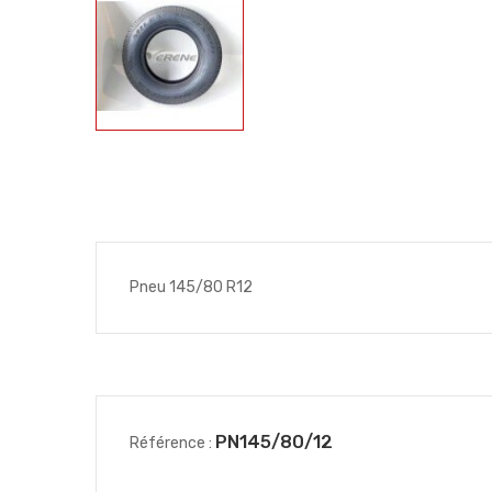
Pneu 145/80 R12
PN145/80/12
Référence :