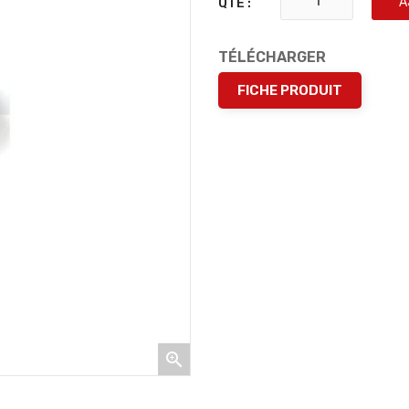
A
QTÉ :
TÉLÉCHARGER
FICHE PRODUIT
