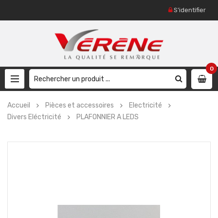
S'identifier
0
Accueil
Pièces et accessoires
Electricité
Divers Eléctricité
PLAFONNIER A LEDS