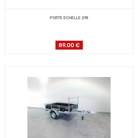
AJOUTER AU PANIER
PORTE ECHELLE 218
89,00 €
Prix