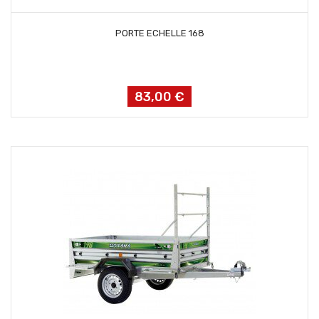
AJOUTER AU PANIER
PORTE ECHELLE 168
83,00 €
Prix