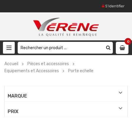
S'identifier
0
Accueil
Pièces et accessoires
Equipements et Accessoires
Porte echelle

MARQUE

PRIX