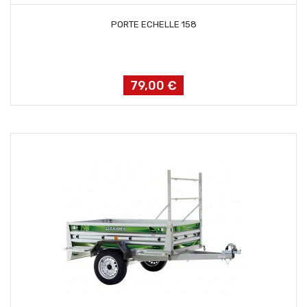
AJOUTER AU PANIER
PORTE ECHELLE 158
79,00 €
Prix