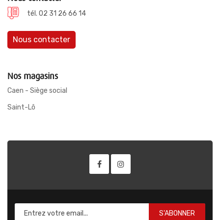
tél. 02 31 26 66 14
Nous contacter
Nos magasins
Caen - Siège social
Saint-Lô
S'ABONNER