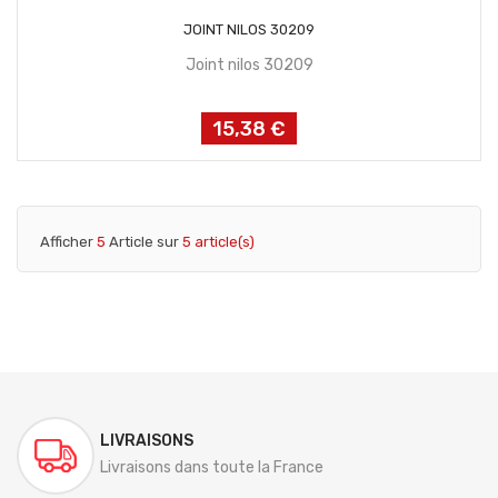
AJOUTER AU PANIER
JOINT NILOS 30209
Joint nilos 30209
15,38 €
Prix
Afficher
5
Article sur
5 article(s)
LIVRAISONS
Livraisons dans toute la France