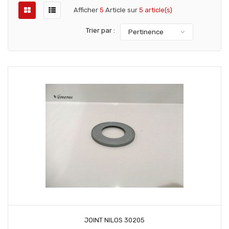
Afficher
5
Article sur
5 article(s)
Trier par :
Pertinence
AJOUTER AU PANIER
JOINT NILOS 30205