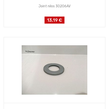
Joint nilos 30206AV
13,19 €
Prix
AJOUTER AU PANIER