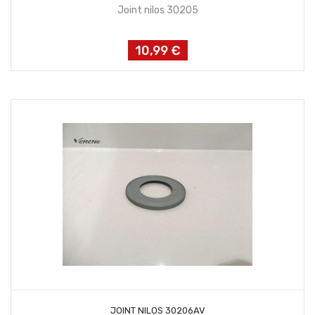
Joint nilos 30205
10,99 €
Prix
AJOUTER AU PANIER
JOINT NILOS 30206AV