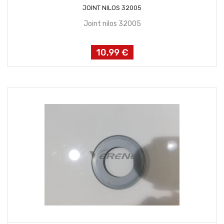
AJOUTER AU PANIER
JOINT NILOS 32005
Joint nilos 32005
10,99 €
Prix