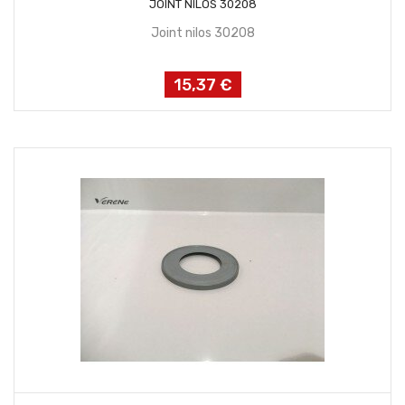
JOINT NILOS 30208
Joint nilos 30208
15,37 €
Prix