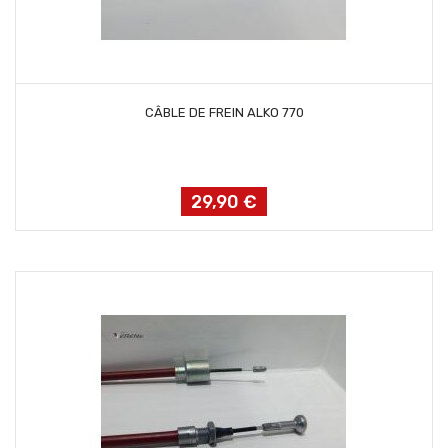
AJOUTER AU PANIER
CÂBLE DE FREIN ALKO 770
29,90 €
Prix