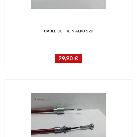
AJOUTER AU PANIER
CÂBLE DE FREIN ALKO 520
29,90 €
Prix