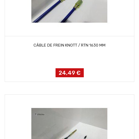
AJOUTER AU PANIER
CÂBLE DE FREIN KNOTT / RTN 1630 MM
24,49 €
Prix