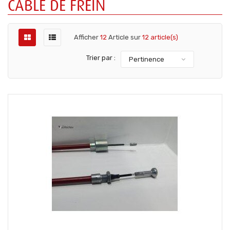
CÂBLE DE FREIN
Afficher
12
Article sur
12 article(s)
Trier par :
Pertinence