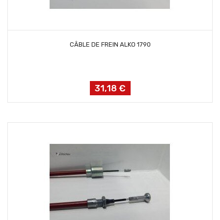
AJOUTER AU PANIER
CÂBLE DE FREIN ALKO 1790
31,18 €
Prix