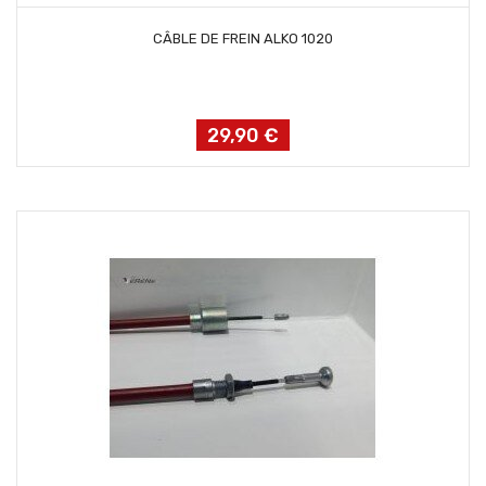
AJOUTER AU PANIER
CÂBLE DE FREIN ALKO 1020
29,90 €
Prix