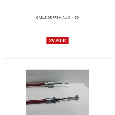
AJOUTER AU PANIER
CÂBLE DE FREIN ALKO 1430
29,90 €
Prix