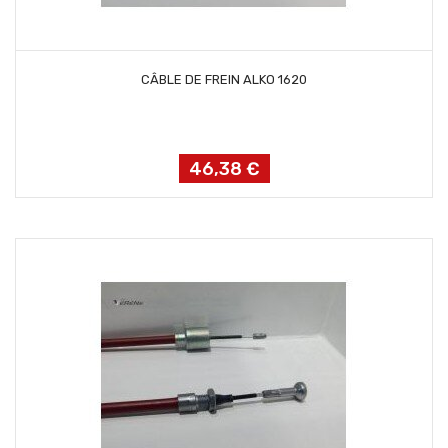
AJOUTER AU PANIER
CÂBLE DE FREIN ALKO 1620
46,38 €
Prix