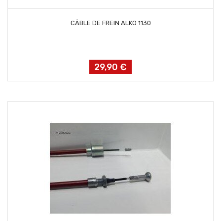
AJOUTER AU PANIER
CÂBLE DE FREIN ALKO 1130
29,90 €
Prix