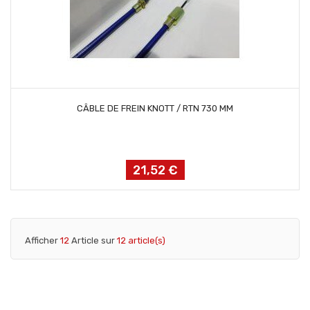
AJOUTER AU PANIER
CÂBLE DE FREIN KNOTT / RTN 730 MM
21,52 €
Prix
Afficher
12
Article sur
12 article(s)