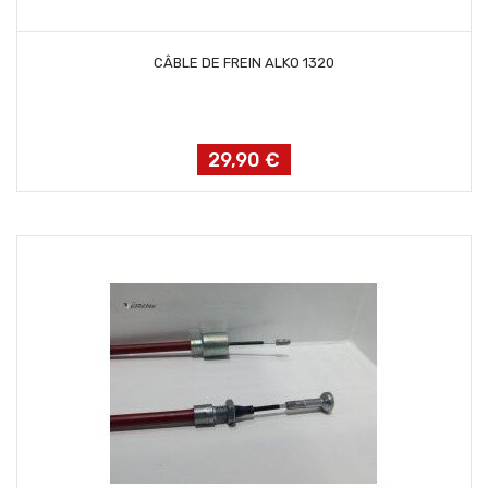
AJOUTER AU PANIER
CÂBLE DE FREIN ALKO 1320
29,90 €
Prix