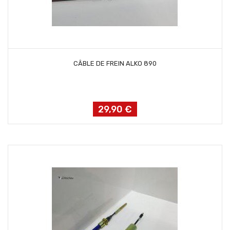
AJOUTER AU PANIER
CÂBLE DE FREIN ALKO 890
29,90 €
Prix