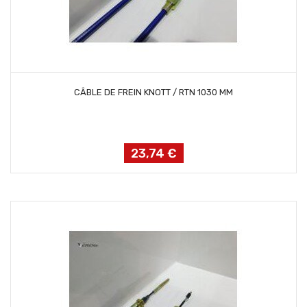
AJOUTER AU PANIER
CÂBLE DE FREIN KNOTT / RTN 1030 MM
23,74 €
Prix