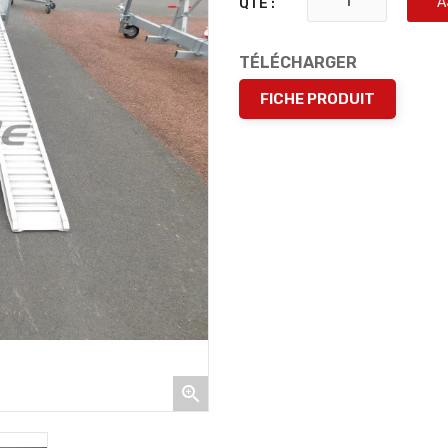
A
QTÉ :
TÉLÉCHARGER
FICHE PRODUIT
