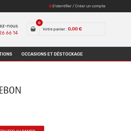
S'identifier
/
Créer un compte
0
ez-nous
0,00 €
Votre panier :
26 66 14
TIONS
OCCASIONS ET DÉSTOCKAGE
DEBON