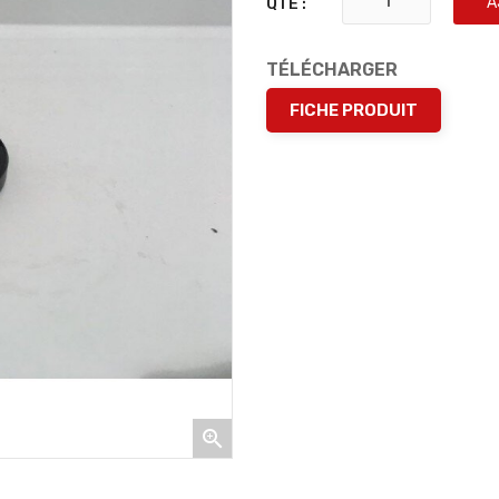
A
QTÉ :
TÉLÉCHARGER
FICHE PRODUIT
