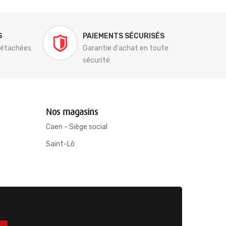
S
PAIEMENTS SÉCURISÉS
détachées
Garantie d'achat en toute
sécurité
Nos magasins
Caen - Siège social
Saint-Lô