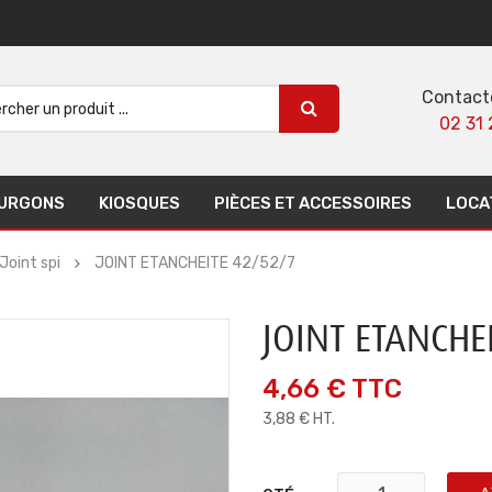
Contact
02 31 
URGONS
KIOSQUES
PIÈCES ET ACCESSOIRES
LOCA
Joint spi
JOINT ETANCHEITE 42/52/7
JOINT ETANCHE
4,66 €
TTC
3,88 € HT.