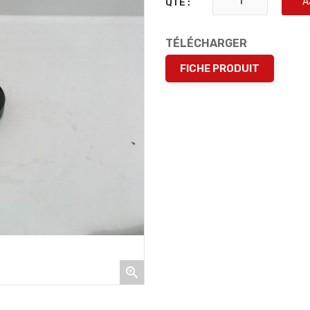
A
QTÉ :
TÉLÉCHARGER
FICHE PRODUIT
