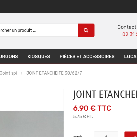
Contact
02 31 
URGONS
KIOSQUES
PIÈCES ET ACCESSOIRES
LOCA
Joint spi
JOINT ETANCHEITE 38/62/7
JOINT ETANCHE
6,90 €
TTC
5,75 € HT.