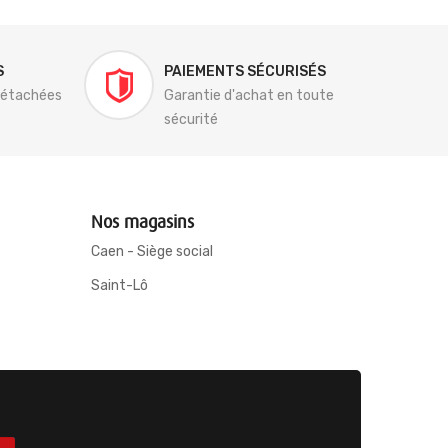
S
PAIEMENTS SÉCURISÉS
détachées
Garantie d'achat en toute
sécurité
Nos magasins
Caen - Siège social
Saint-Lô