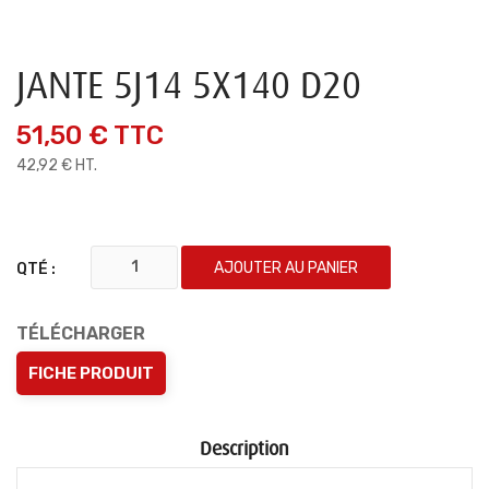
JANTE 5J14 5X140 D20
51,50 €
TTC
42,92 € HT.
AJOUTER AU PANIER
QTÉ :
TÉLÉCHARGER
FICHE PRODUIT
Description