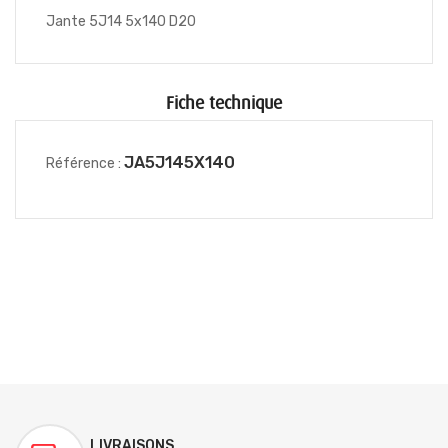
Jante 5J14 5x140 D20
Fiche technique
JA5J145X140
Référence :
LIVRAISONS