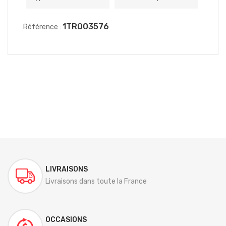
1TR003576
Référence :
LIVRAISONS
Livraisons dans toute la France
OCCASIONS