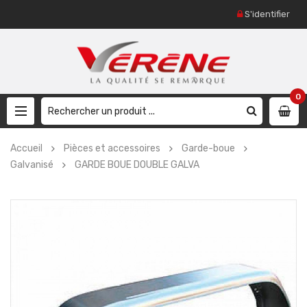
S'identifier
0
Accueil
Pièces et accessoires
Garde-boue
Galvanisé
GARDE BOUE DOUBLE GALVA