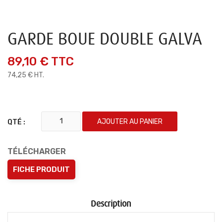
GARDE BOUE DOUBLE GALVA
89,10 €
TTC
74,25 € HT.
AJOUTER AU PANIER
QTÉ :
TÉLÉCHARGER
FICHE PRODUIT
Description