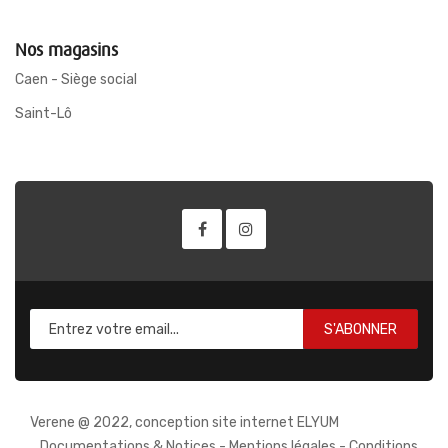
Nos magasins
Caen - Siège social
Saint-Lô
S'ABONNER
Verene @ 2022, conception site internet ELYUM
Documentations & Notices
-
Mentions légales
-
Conditions