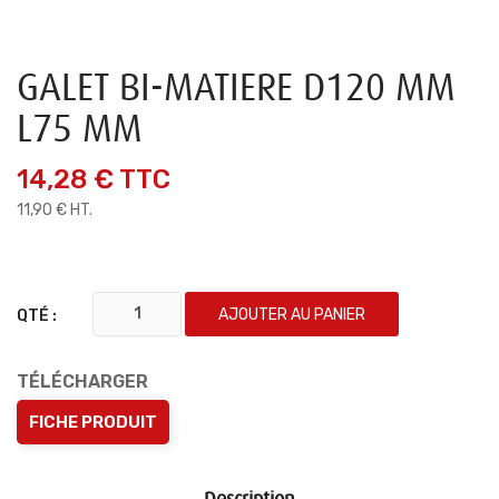
GALET BI-MATIERE D120 MM
L75 MM
14,28 €
TTC
11,90 € HT.
AJOUTER AU PANIER
QTÉ :
TÉLÉCHARGER
FICHE PRODUIT