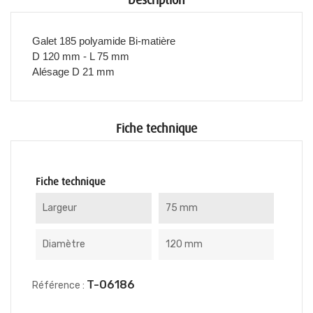
Description
Galet 185 polyamide Bi-matière
D 120 mm - L 75 mm
Alésage D 21 mm
Fiche technique
Fiche technique
Largeur
75 mm
Diamètre
120 mm
T-06186
Référence :