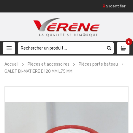
S'identifier
0
Accueil
Pièces et accessoires
Pièces porte bateau
GALET BI-MATIERE D120 MM L75 MM