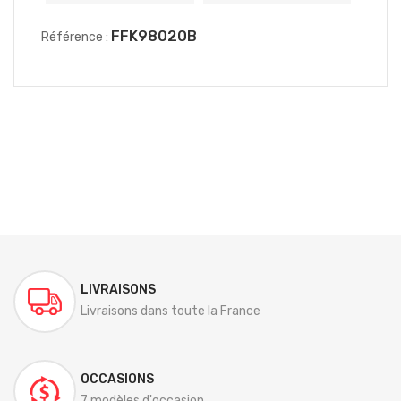
FFK98020B
Référence :
LIVRAISONS
Livraisons dans toute la France
OCCASIONS
7 modèles d'occasion