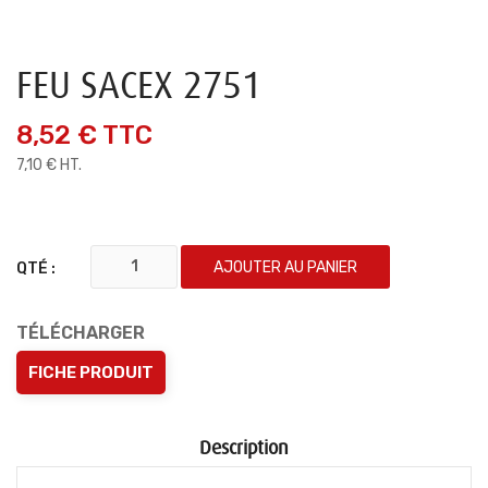
FEU SACEX 2751
8,52 €
TTC
7,10 € HT.
AJOUTER AU PANIER
QTÉ :
TÉLÉCHARGER
FICHE PRODUIT
Description