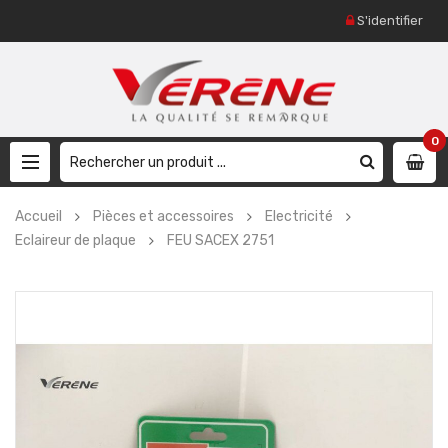
S'identifier
0
Accueil
Pièces et accessoires
Electricité
Eclaireur de plaque
FEU SACEX 2751