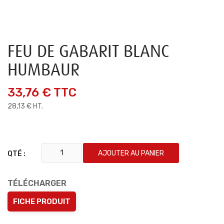
FEU DE GABARIT BLANC
HUMBAUR
33,76 €
TTC
28,13 € HT.
AJOUTER AU PANIER
QTÉ :
TÉLÉCHARGER
FICHE PRODUIT