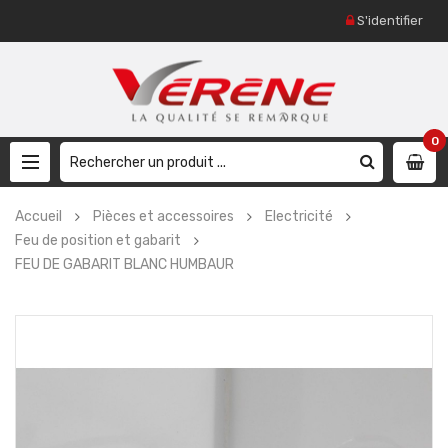
S'identifier
0
Accueil
Pièces et accessoires
Electricité
Feu de position et gabarit
FEU DE GABARIT BLANC HUMBAUR