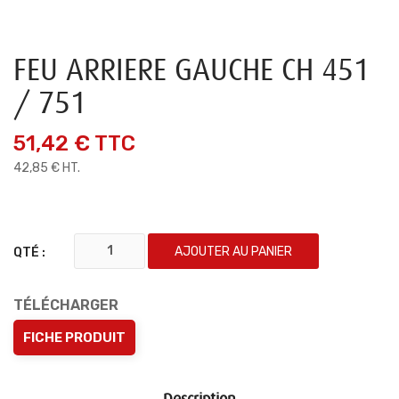
FEU ARRIERE GAUCHE CH 451
/ 751
51,42 €
TTC
42,85 € HT.
AJOUTER AU PANIER
QTÉ :
TÉLÉCHARGER
FICHE PRODUIT