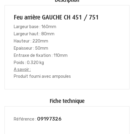
Description
Feu arrière GAUCHE CH 451 / 751
Largeur base : 160mm
Largeur haut : 80mm
Hauteur : 220mm
Epaisseur : 50mm
Entraxe de fixation : 110mm
Poids : 0.320 kg
A savoir :
Produit fourni avec ampoules
Fiche technique
09197326
Référence :