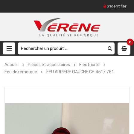
S'identifier
0
Accueil
Pièces et accessoires
Electricité
Feu de remorque
FEU ARRIERE GAUCHE CH 451 / 751