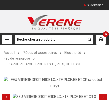
S'identifier
0
Accueil
Pièces et accessoires
Electricité
Feu de remorque
FEU ARRIERE DROIT ERDE LC, XTF, PLCF, BE ET XR