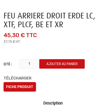
FEU ARRIERE DROIT ERDE LC,
XTF, PLCF, BE ET XR
45,30 €
TTC
37,75 € HT.
AJOUTER AU PANIER
QTÉ :
TÉLÉCHARGER
FICHE PRODUIT
Description