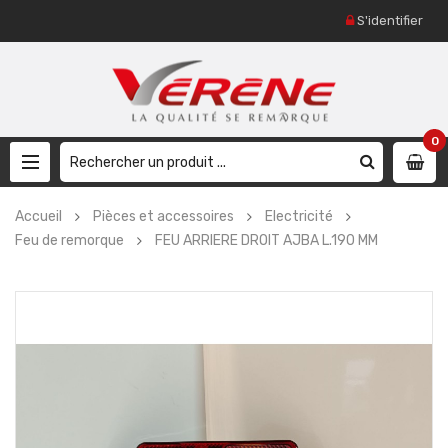
S'identifier
0
Accueil
Pièces et accessoires
Electricité
Feu de remorque
FEU ARRIERE DROIT AJBA L.190 MM