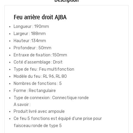
Description
Feu arrière droit AJBA
Longueur : 190mm
Largeur : 188mm
Hauteur :134mm
Profondeur : 50mm
Entraxe de fixation :150mm
Coté d'assemblage : Droit
Type de feu : Feu multifonction
Modèle du feu : RL 96, RL 80
Nombres de fonctions : 5
Forme : Rectangulaire
Type de connexion : Connectique ronde
A savoir :
Produit livré avec ampoule
Ce feu 5 fonctions est équipé d'une prise pour
faisceau ronde de type 5