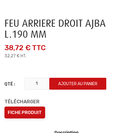
FEU ARRIERE DROIT AJBA
L.190 MM
38,72 €
TTC
32,27 € HT.
AJOUTER AU PANIER
QTÉ :
TÉLÉCHARGER
FICHE PRODUIT