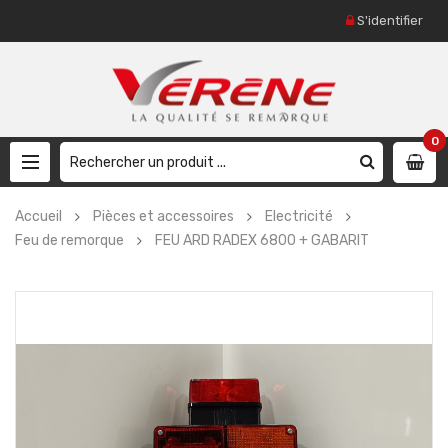
S'identifier
0
Accueil
Pièces et accessoires
Electricité
Feu de remorque
FEU ARD RADEX 6800 + GABARIT