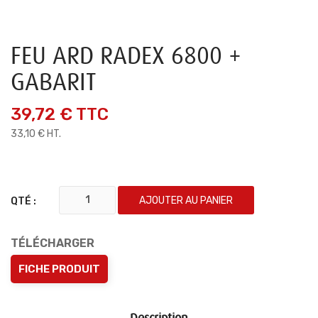
FEU ARD RADEX 6800 +
GABARIT
39,72 €
TTC
33,10 € HT.
AJOUTER AU PANIER
QTÉ :
TÉLÉCHARGER
FICHE PRODUIT