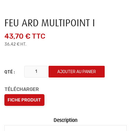
FEU ARD MULTIPOINT I
43,70 €
TTC
36,42 € HT.
AJOUTER AU PANIER
QTÉ :
TÉLÉCHARGER
FICHE PRODUIT
Description