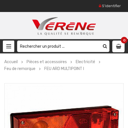
S'identifier
0
Accueil
Pièces et accessoires
Electricité
Feu de remorque
FEU ARD MULTIPOINT I