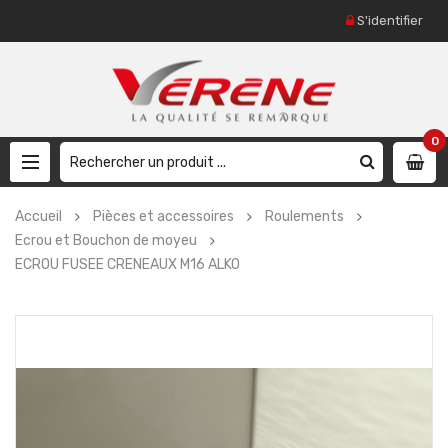
S'identifier
0
Accueil
Pièces et accessoires
Roulements
Ecrou et Bouchon de moyeu
ECROU FUSEE CRENEAUX M16 ALKO