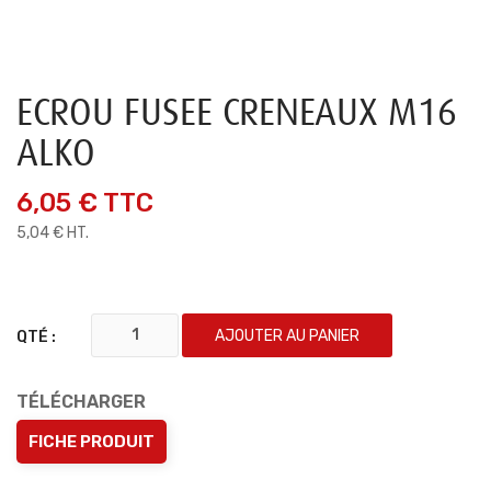
ECROU FUSEE CRENEAUX M16
ALKO
6,05 €
TTC
5,04 € HT.
AJOUTER AU PANIER
QTÉ :
TÉLÉCHARGER
FICHE PRODUIT