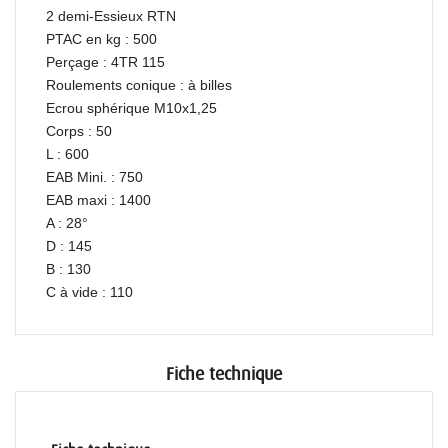
2 demi-Essieux RTN
PTAC en kg : 500
Perçage : 4TR 115
Roulements conique : à billes
Ecrou sphérique M10x1,25
Corps : 50
L : 600
EAB Mini. : 750
EAB maxi : 1400
A : 28°
D : 145
B : 130
C à vide : 110
Fiche technique