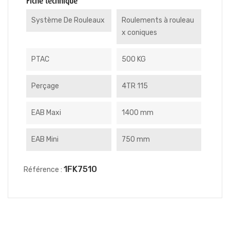
Fiche technique
Système De Rouleaux
Roulements à rouleau
x coniques
PTAC
500 KG
Perçage
4TR 115
EAB Maxi
1400 mm
EAB Mini
750 mm
1FK7510
Référence :