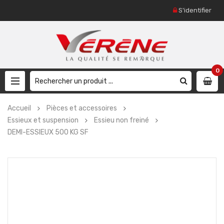
S'identifier
0
Accueil
Pièces et accessoires
Essieux et suspension
Essieu non freiné
DEMI-ESSIEUX 500 KG SF