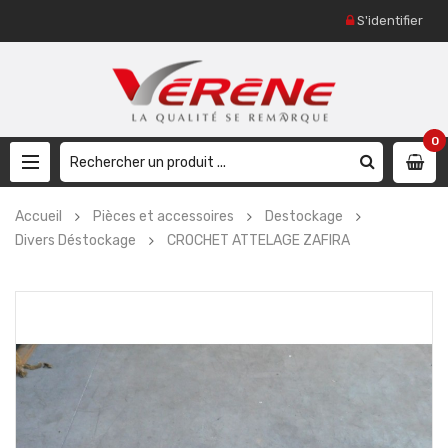
S'identifier
0
Accueil
Pièces et accessoires
Destockage
Divers Déstockage
CROCHET ATTELAGE ZAFIRA