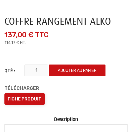
COFFRE RANGEMENT ALKO
137,00 €
TTC
114,17 € HT.
AJOUTER AU PANIER
QTÉ :
TÉLÉCHARGER
FICHE PRODUIT
Description