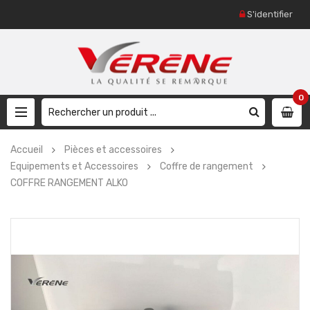
S'identifier
0
Accueil
Pièces et accessoires
Equipements et Accessoires
Coffre de rangement
COFFRE RANGEMENT ALKO