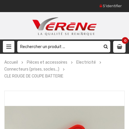
S'identifier
0
Accueil
Pièces et accessoires
Electricité
Connecteurs (prises, socles...)
CLE ROUGE DE COUPE BATTERIE