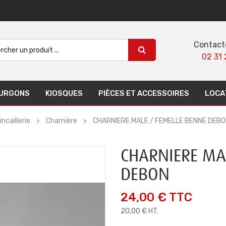
Contact
02 31 
URGONS
KIOSQUES
PIÈCES ET ACCESSOIRES
LOCA
ncaillerie
Charnière
CHARNIERE MALE / FEMELLE BENNE DEB
CHARNIERE MA
DEBON
24,00 €
TTC
20,00 € HT.