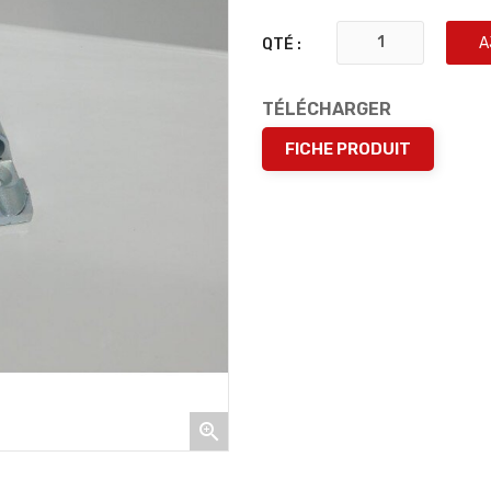
A
QTÉ :
TÉLÉCHARGER
FICHE PRODUIT
