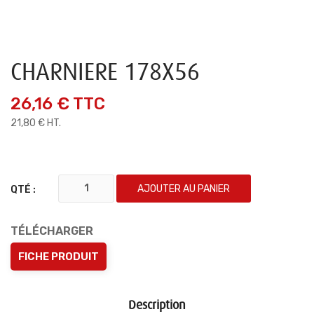
CHARNIERE 178X56
26,16 €
TTC
21,80 € HT.
AJOUTER AU PANIER
QTÉ :
TÉLÉCHARGER
FICHE PRODUIT
Description