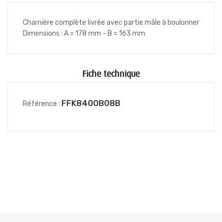
Charnière complète livrée avec partie mâle à boulonner
Dimensions : A = 178 mm - B = 163 mm
Fiche technique
FFK8400B08B
Référence :