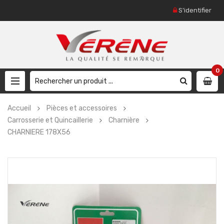
S'identifier
0
Accueil
Pièces et accessoires
Carrosserie et Quincaillerie
Charnière
CHARNIERE 178X56