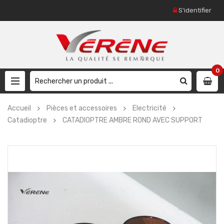
S'identifier
0
Accueil
Pièces et accessoires
Electricité
Catadioptre
CATADIOPTRE AMBRE ROND AVEC SUPPORT