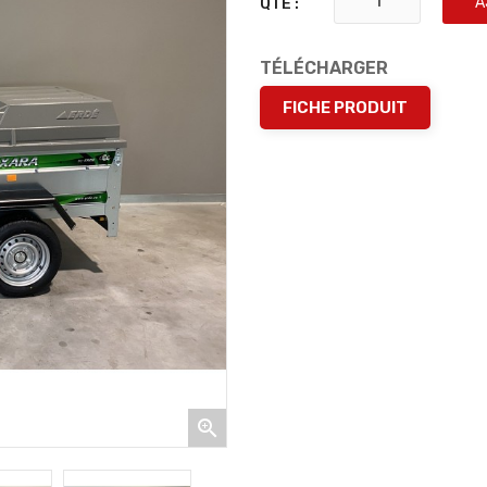
A
QTÉ :
TÉLÉCHARGER
FICHE PRODUIT
