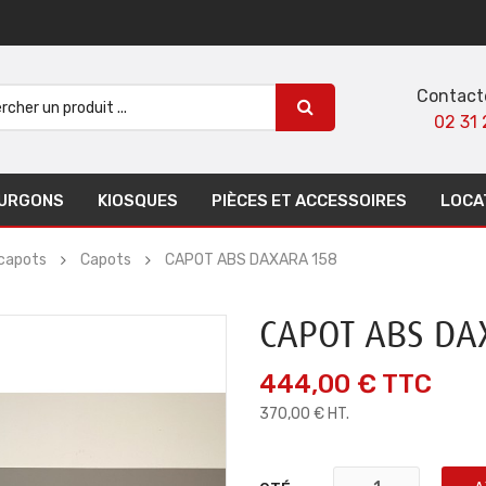
Contact
02 31 
URGONS
KIOSQUES
PIÈCES ET ACCESSOIRES
LOCA
 capots
Capots
CAPOT ABS DAXARA 158
CAPOT ABS DA
444,00 €
TTC
370,00 € HT.