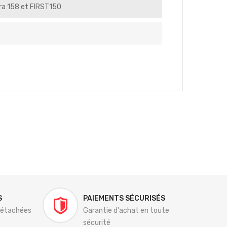
ra 158 et FIRST150
S
PAIEMENTS SÉCURISÉS
détachées
Garantie d'achat en toute
sécurité