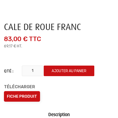
CALE DE ROUE FRANC
83,00 €
TTC
69,17 € HT.
AJOUTER AU PANIER
QTÉ :
TÉLÉCHARGER
FICHE PRODUIT
Description