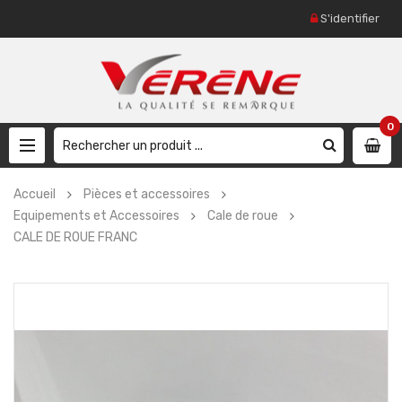
S'identifier
0
Accueil
Pièces et accessoires
Equipements et Accessoires
Cale de roue
CALE DE ROUE FRANC