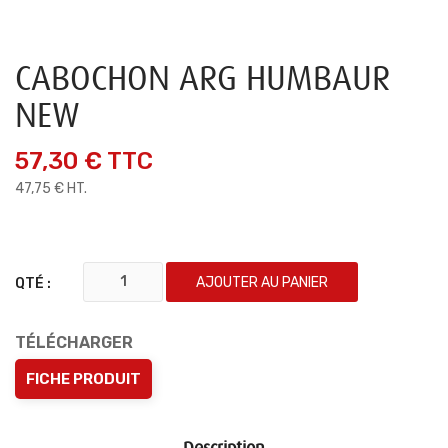
CABOCHON ARG HUMBAUR
NEW
57,30 €
TTC
47,75 € HT.
AJOUTER AU PANIER
QTÉ :
TÉLÉCHARGER
FICHE PRODUIT