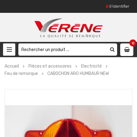
S'identifier
0
Accueil
Pièces et accessoires
Electricité
Feu de remorque
CABOCHON ARG HUMBAUR NEW