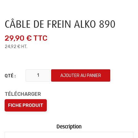
CÂBLE DE FREIN ALKO 890
29,90 €
TTC
24,92 € HT.
AJOUTER AU PANIER
QTÉ :
TÉLÉCHARGER
FICHE PRODUIT
Description