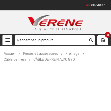
S'identifier
0
Accueil
Pièces et accessoires
Freinage
Câble de frein
CÂBLE DE FREIN ALKO 890