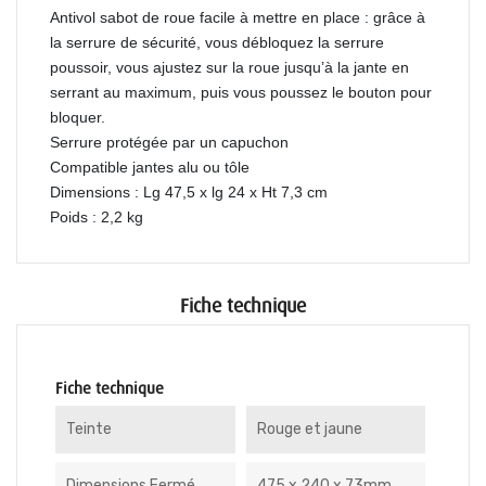
Antivol sabot de roue facile à mettre en place : grâce à
la serrure de sécurité, vous débloquez la serrure
poussoir, vous ajustez sur la roue jusqu’à la jante en
serrant au maximum, puis vous poussez le bouton pour
bloquer.
Serrure protégée par un capuchon
Compatible jantes alu ou tôle
Dimensions : Lg 47,5 x lg 24 x Ht 7,3 cm
Poids : 2,2 kg
Fiche technique
Fiche technique
Teinte
Rouge et jaune
Dimensions Fermé
475 x 240 x 73mm