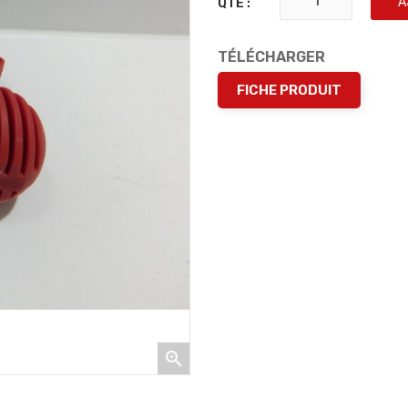
A
QTÉ :
TÉLÉCHARGER
FICHE PRODUIT
