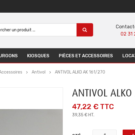
Contact
02 31 
URGONS
KIOSQUES
PIÈCES ET ACCESSOIRES
LOCA
Accessoires
Antivol
ANTIVOL ALKO AK 161/270
ANTIVOL ALKO
47,22 €
TTC
39,35 € HT.