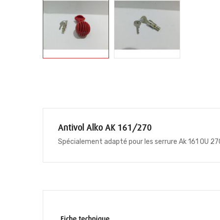
Antivol Alko AK 161/270
Spécialement adapté pour les serrure Ak 161 OU 270 
Fiche technique