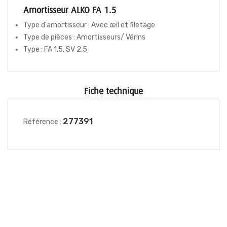
Amortisseur ALKO FA 1.5
Type d'amortisseur : Avec œil et filetage
Type de pièces : Amortisseurs/ Vérins
Type : FA 1,5, SV 2,5
Fiche technique
277391
Référence :