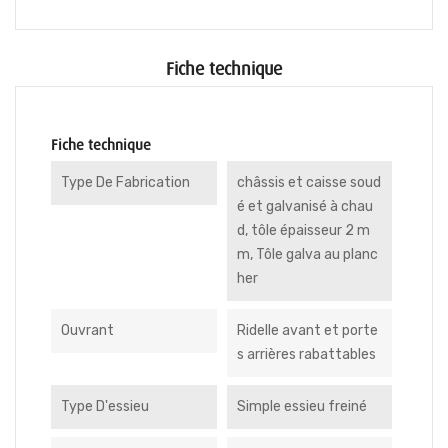
Fiche technique
Fiche technique
Type De Fabrication
châssis et caisse soud
é et galvanisé à chau
d, tôle épaisseur 2 m
m, Tôle galva au planc
her
Ouvrant
Ridelle avant et porte
s arrières rabattables
Type D'essieu
Simple essieu freiné