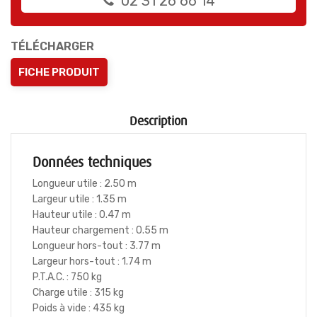
02 31 26 66 14
TÉLÉCHARGER
FICHE PRODUIT
Description
Données techniques
Longueur utile : 2.50 m
Largeur utile : 1.35 m
Hauteur utile : 0.47 m
Hauteur chargement : 0.55 m
Longueur hors-tout : 3.77 m
Largeur hors-tout : 1.74 m
P.T.A.C. : 750 kg
Charge utile : 315 kg
Poids à vide : 435 kg