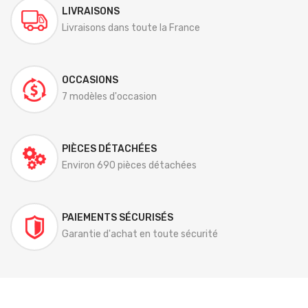
LIVRAISONS
Livraisons dans toute la France
OCCASIONS
7 modèles d'occasion
PIÈCES DÉTACHÉES
Environ 690 pièces détachées
PAIEMENTS SÉCURISÉS
Garantie d'achat en toute sécurité