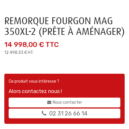
REMORQUE FOURGON MAG
350XL-2 (PRÊTE À AMÉNAGER)
14 998,00 €
TTC
12 498,33 € HT.
Ce produit vous intéresse ?
Alors contactez nous !
Nous contacter
02 31 26 66 14