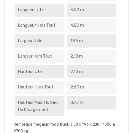
Longueur Utile
3.50 m
Longueur Hors Tout
4.80 m
Largeur Utile
1.96 m
Largeur Hors Tout
2.18 m
Hauteur Utile
2.10 m
Hauteur Hors Tout
2.60 m
Hauteur Maxi Du Seuil
0.47 m
De Chargement
Remorque magasin food truck 3.50 x 1.96 x 2.10 - 1500 à
2700 kg.