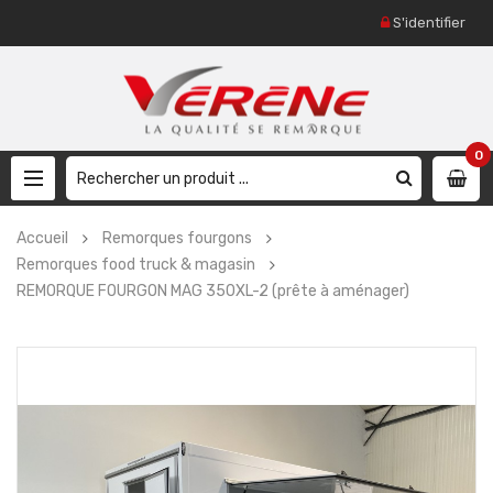
S'identifier
0
Accueil
Remorques fourgons
Remorques food truck & magasin
REMORQUE FOURGON MAG 350XL-2 (prête à aménager)