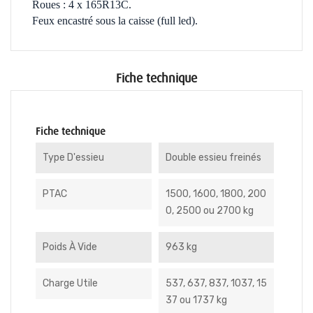
Roues : 4 x 165R13C.
Feux encastré sous la caisse (full led).
Fiche technique
Fiche technique
Type D'essieu
Double essieu freinés
PTAC
1500, 1600, 1800, 200
0, 2500 ou 2700 kg
Poids À Vide
963 kg
Charge Utile
537, 637, 837, 1037, 15
37 ou 1737 kg