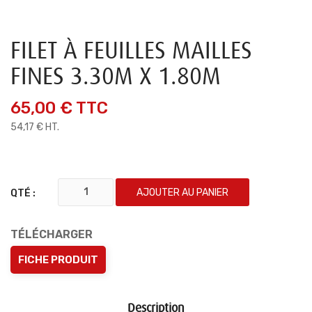
FILET À FEUILLES MAILLES
FINES 3.30M X 1.80M
65,00 €
TTC
54,17 € HT.
AJOUTER AU PANIER
QTÉ :
TÉLÉCHARGER
FICHE PRODUIT
Description