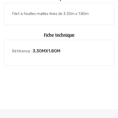
Filet à feuilles mailles fines de 3.30m x 1.80m
Fiche technique
3.30MX1.80M
Référence :