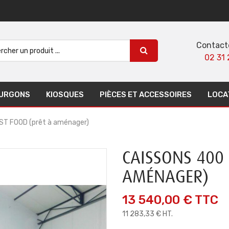
Contact
02 31 
URGONS
KIOSQUES
PIÈCES ET ACCESSOIRES
LOCA
T FOOD (prêt à aménager)
CAISSONS 400 
AMÉNAGER)
13 540,00 €
TTC
11 283,33 € HT.