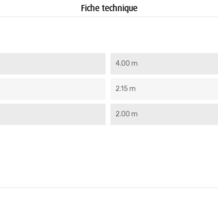
Fiche technique
4.00 m
2.15 m
2.00 m