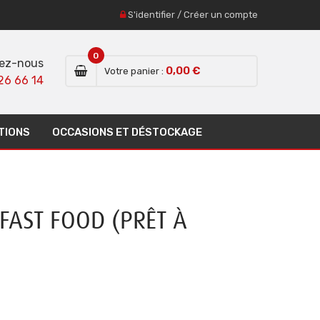
S'identifier
/
Créer un compte
0
ez-nous
0,00 €
Votre panier :
26 66 14
TIONS
OCCASIONS ET DÉSTOCKAGE
FAST FOOD (PRÊT À