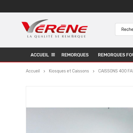
ACCUEIL
REMORQUES
REMORQUES FO
Accueil
Kiosques et Caissons
CAISSONS 400 FAS