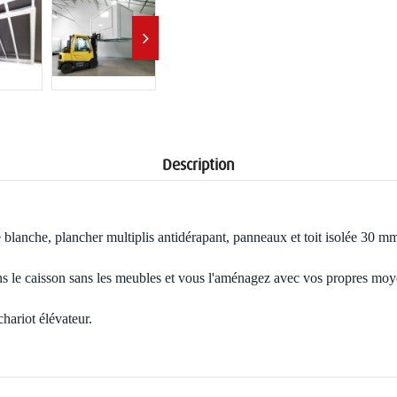
Description
 blanche, plancher multiplis antidérapant,
panneaux et toit isolée 30 m
ns le caisson sans les meubles et vous l'aménagez avec vos propres m
hariot élévateur.