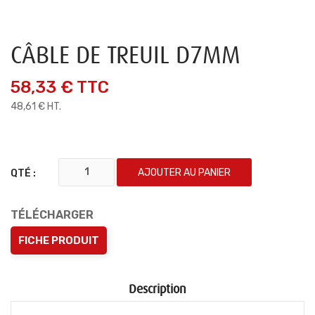
CÂBLE DE TREUIL D7MM
58,33 €
TTC
48,61 € HT.
AJOUTER AU PANIER
QTÉ :
TÉLÉCHARGER
FICHE PRODUIT
Description