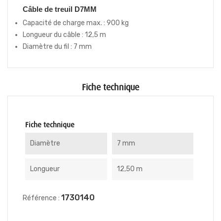
Câble de treuil D7MM
Capacité de charge max. : 900 kg
Longueur du câble : 12,5 m
Diamètre du fil : 7 mm
Fiche technique
Fiche technique
Diamètre
7 mm
Longueur
12,50 m
1730140
Référence :