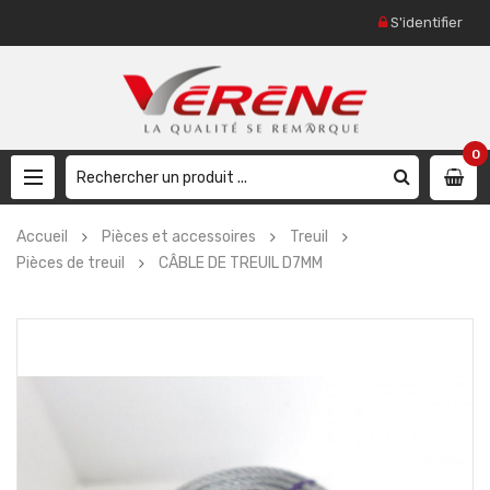
S'identifier
0
Accueil
Pièces et accessoires
Treuil
Pièces de treuil
CÂBLE DE TREUIL D7MM