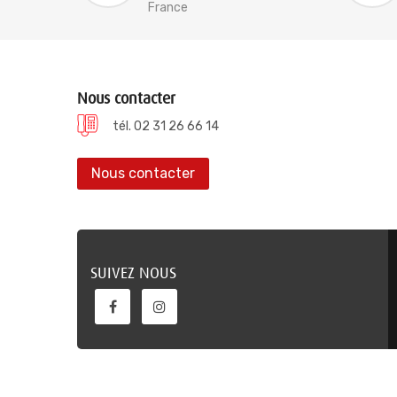
France
Nous contacter
tél. 02 31 26 66 14
Nous contacter
SUIVEZ NOUS
Verene @ 2022, conception site internet ELYUM