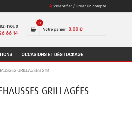
S'identifier
/
Créer un compte
0
ez-nous
0,00 €
Votre panier :
26 66 14
TIONS
OCCASIONS ET DÉSTOCKAGE
HAUSSES GRILLAGÉES 218
EHAUSSES GRILLAGÉES