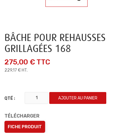
BÂCHE POUR REHAUSSES
GRILLAGÉES 168
275,00 €
TTC
229,17 € HT.
AJOUTER AU PANIER
QTÉ :
TÉLÉCHARGER
FICHE PRODUIT