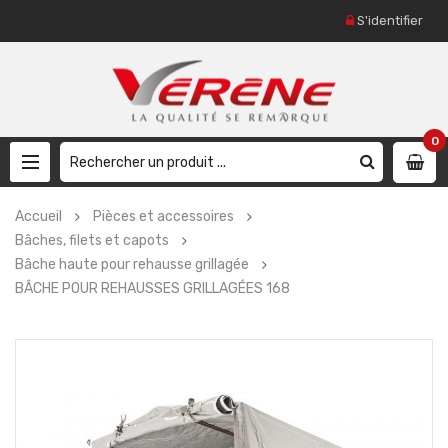
S'identifier
0
Accueil
Pièces et accessoires
Bâches, filets et capots
Bâche haute pour rehausse grillagée
BÂCHE POUR REHAUSSES GRILLAGÉES 168